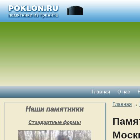
Главная
О нас
Главная
→
Наши памятники
Памя
Стандартные формы
Моск