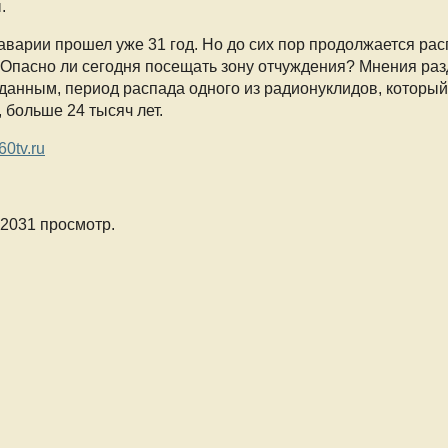
.
аварии прошел уже 31 год. Но до сих пор продолжается ра
 Опасно ли сегодня посещать зону отчуждения? Мнения ра
данным, период распада одного из радионуклидов, которы
 больше 24 тысяч лет.
60tv.ru
 2031 просмотр.