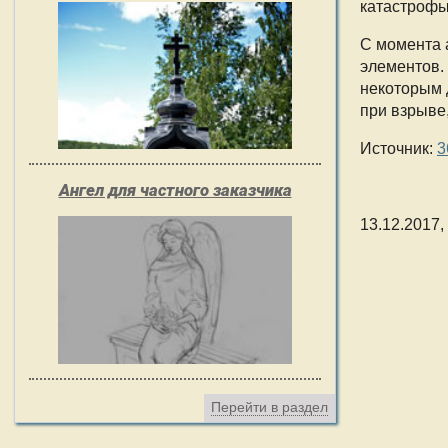
катастрофы
С момента 
элементов.
некоторым 
при взрыве,
Источник:
3
Ангел для частного заказчика
13.12.2017,
Перейти в раздел