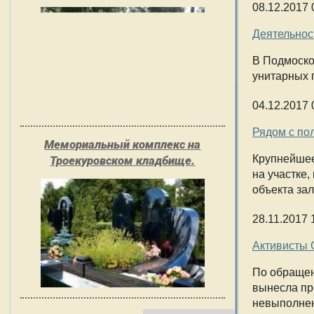
08.12.2017 
Деятельнос
В Подмоско
унитарных 
04.12.2017 
Рядом с по
Мемориальный комплекс на
Крупнейшее
Троекуровском кладбище.
на участке
объекта зал
28.11.2017 
Активисты 
По обращен
вынесла пр
невыполнен