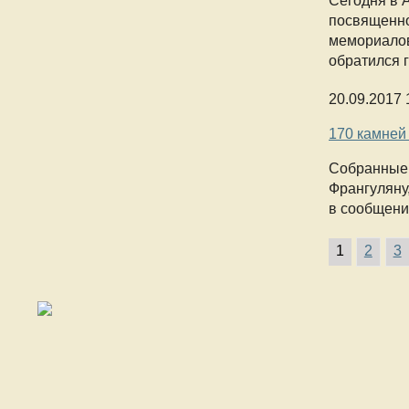
Сегодня в 
посвященно
мемориалов
обратился 
20.09.2017 
170 камней
Собранные 
Франгуляну
в сообщени
1
2
3