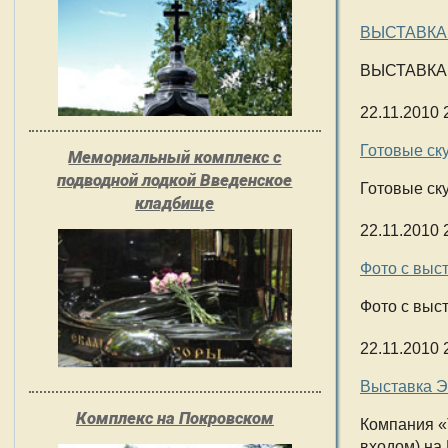
ВЫСТАВКА 
ВЫСТАВКА
22.11.2010 
Готовые ску
Мемориальный комплекс с
подводной лодкой Введенское
Готовые ску
кладбище
22.11.2010 
Фото с выс
Фото с выс
22.11.2010 
Выставка Э
Комплекс на Покровском
Компания
«
входом) на