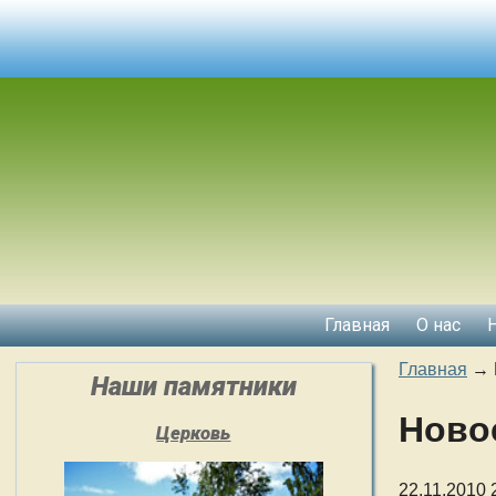
Главная
О нас
Главная
→
Наши памятники
Ново
Церковь
22.11.2010 