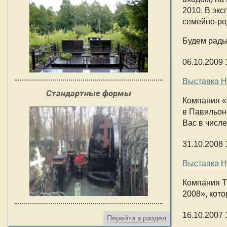
2010. В эк
семейно-ро
Будем рады 
06.10.2009 
Выставка Н
Стандартные формы
Компания
«
в Павильон
Вас в числе
31.10.2008 
Выставка Н
Компания Т
2008», кот
16.10.2007 
Перейти в раздел