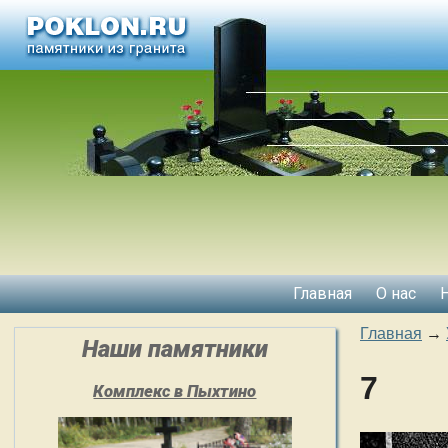
Главная
О нас
Главная
→
Наши памятники
7
Комплекс в Пыхтино