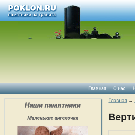
Главная
О нас
Главная
→
Наши памятники
Верт
Маленькие ангелочки