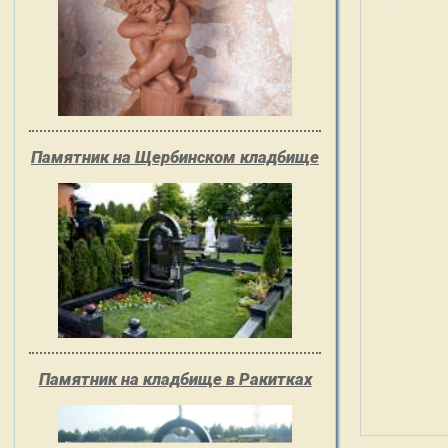
Памятник на Щербинском кладбище
Памятник на кладбище в Ракитках