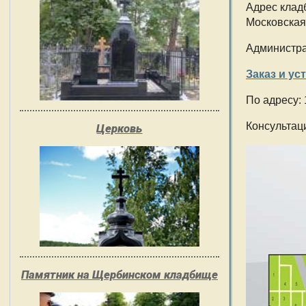
Адрес клад
Московская 
Администра
Заказ и ус
По адресу: 
Консультаци
Церковь
Памятник на Щербинском кладбище