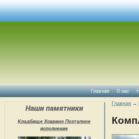
Главная
О нас
Главная
→
Наши памятники
Комп
Кладбище Ховрино Поэтапное
исполнение