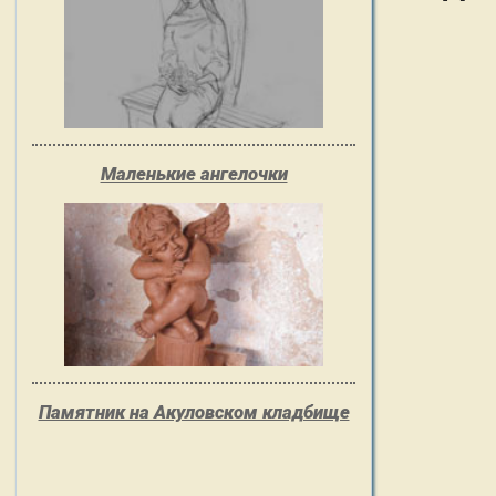
Маленькие ангелочки
Памятник на Акуловском кладбище