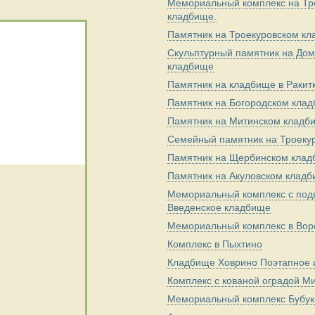
Мемориальный комплекс на Тр
кладбище.
Памятник на Троекуровском к
Скульптурный памятник на До
кладбище
Памятник на кладбище в Ракит
Памятник на Богородском кла
Памятник на Митинском кладб
Семейный памятник на Троеку
Памятник на Щербинском кла
Памятник на Акуловском клад
Мемориальный комплекс с под
Введенское кладбище
Мемориальный комплекс в Во
Комплекс в Пыхтино
Кладбище Ховрино Поэтапное 
Комплекс с кованой оградой М
Мемориальный комплекс Бубуки