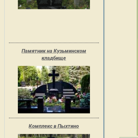
Памятник на Кузьминском
кладбище
Комплекс в Пыхтино