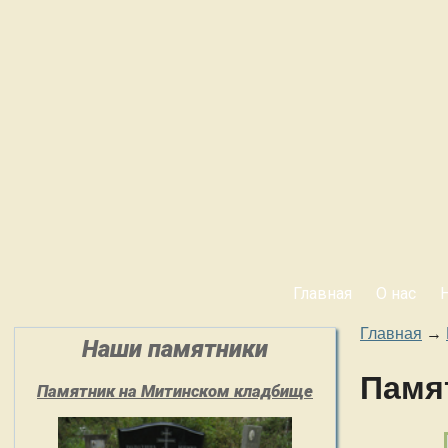
Главная
О нас
Главная
→
Наши памятники
Памя
Памятник на Митинском кладбище