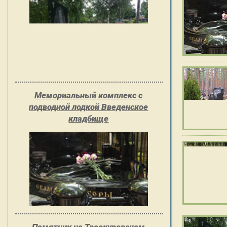
Мемориальный комплекс с
подводной лодкой Введенское
кладбище