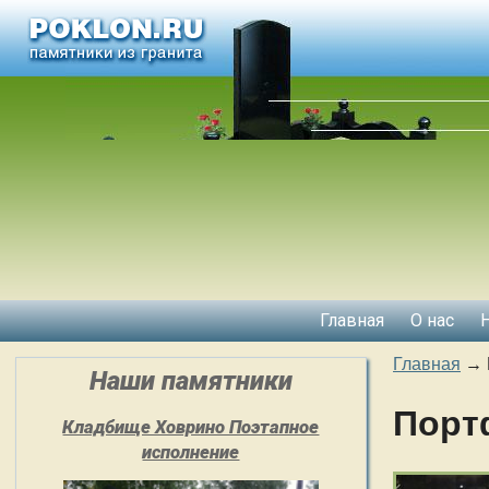
Главная
О нас
Главная
→
Наши памятники
Порт
Кладбище Ховрино Поэтапное
исполнение